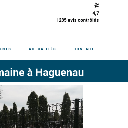
4,7
| 235 avis contrôlés
IENTS
ACTUALITÉS
CONTACT
maine à Haguenau