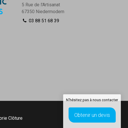
5 Rue de l'Artisanat
67350
Niedermodern
03 88 51 68 39
N'hésitez pas à nous contacter
Obtenir un devis
orie
Clôture