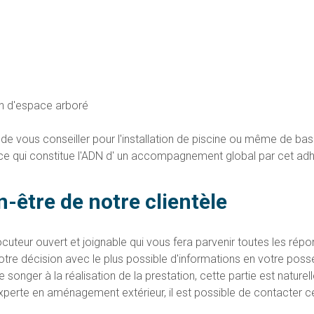
on d'espace arboré
 de vous conseiller pour l'installation de piscine ou même de bas
ce qui constitue l'ADN d' un accompagnement global par cet adh
n-être de notre clientèle
uteur ouvert et joignable qui vous fera parvenir toutes les ré
otre décision avec le plus possible d'informations en votre po
de songer à la réalisation de la prestation, cette partie est nat
experte en aménagement extérieur, il est possible de contacter c