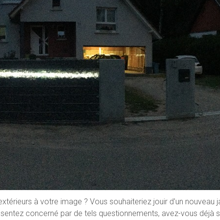
érieurs à votre image ? Vous souhaiteriez jouir d'un nouveau j
 sentez concerné par de tels questionnements, avez-vous déjà so