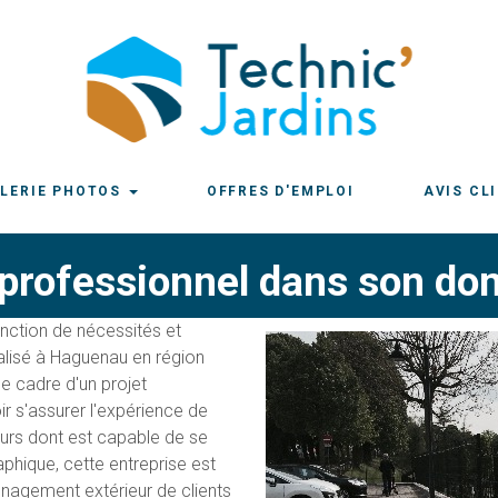
LERIE PHOTOS
OFFRES D'EMPLOI
AVIS CL
professionnel dans son do
onction de nécessités et
alisé à Haguenau en région
e cadre d'un projet
ir s'assurer l'expérience de
eurs dont est capable de se
phique, cette entreprise est
nagement extérieur de clients