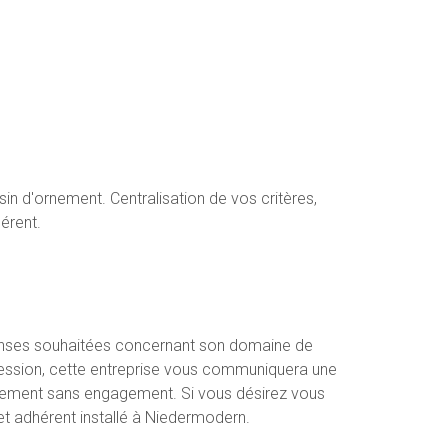
sin d'ornement. Centralisation de vos critères,
érent.
ponses souhaitées concernant son domaine de
ssession, cette entreprise vous communiquera une
urellement sans engagement. Si vous désirez vous
et adhérent installé à Niedermodern.