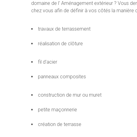
domaine de l' Aménagement extérieur ? Vous deme
chez vous afin de définir à vos côtés la manière do
travaux de terrassement
réalisation de clôture
fil d'acier
panneaux composites
construction de mur ou muret
petite maçonnerie
création de terrasse