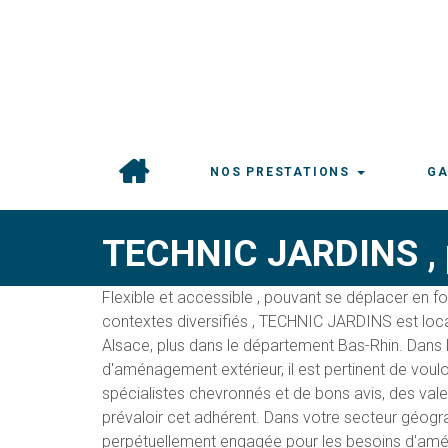
NOS PRESTATIONS
GA
TECHNIC JARDINS , 
Flexible et accessible , pouvant se déplacer en f
contextes diversifiés , TECHNIC JARDINS est loc
Alsace, plus dans le département Bas-Rhin. Dans l
d'aménagement extérieur, il est pertinent de voulo
spécialistes chevronnés et de bons avis, des val
prévaloir cet adhérent. Dans votre secteur géogra
perpétuellement engagée pour les besoins d'amé