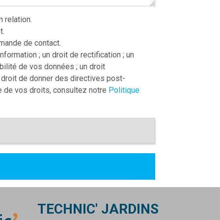
relation.
t.
mande de contact.
ormation ; un droit de rectification ; un
tabilité de vos données ; un droit
e droit de donner des directives post-
e de vos droits, consultez notre
Politique
TECHNIC' JARDINS