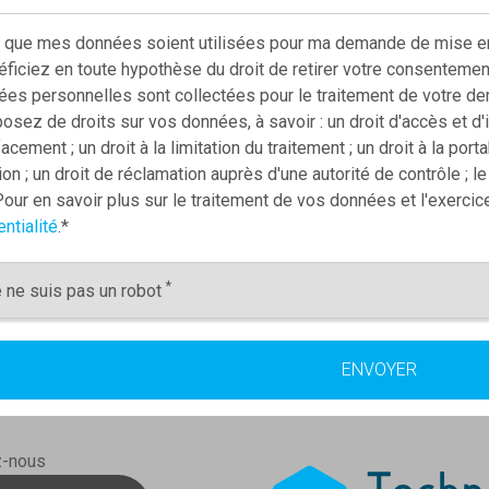
 que mes données soient utilisées pour ma demande de mise en 
ficiez en toute hypothèse du droit de retirer votre consentemen
es personnelles sont collectées pour le traitement de votre de
sez de droits sur vos données, à savoir : un droit d'accès et d'inf
facement ; un droit à la limitation du traitement ; un droit à la por
on ; un droit de réclamation auprès d'une autorité de contrôle ; l
our en savoir plus sur le traitement de vos données et l'exercic
ntialité
.
*
*
 ne suis pas un robot
z-nous