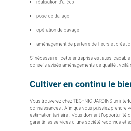
réalisation d'allées
pose de dallage
opération de pavage
aménagement de parterre de fleurs et créati
Si nécessaire , cette entreprise est aussi capable
conseils avisés aménagements de qualité : voilà 
Cultiver en continu le bie
Vous trouverez chez TECHNIC JARDINS un interloc
connaissances . Afin que vous puissiez prendre v
estimation tarifaire . Vous donnant l'opportunité 
garantir les services d' une société reconnue et 