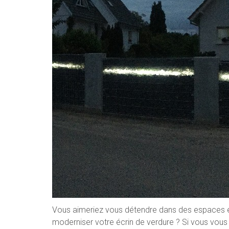
Vous aimeriez vous détendre dans des espaces ext
moderniser votre écrin de verdure ? Si vous vous